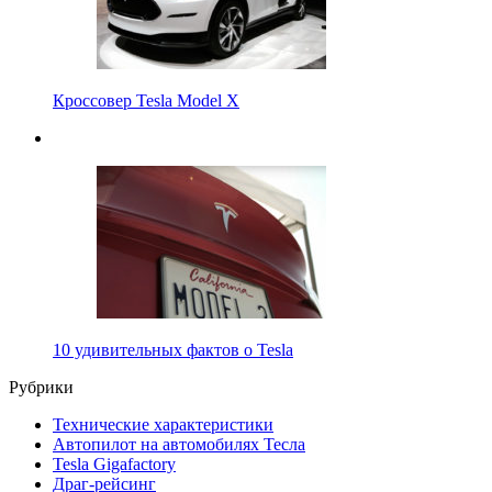
Кроссовер Tesla Model X
10 удивительных фактов о Tesla
Рубрики
Технические характеристики
Автопилот на автомобилях Тесла
Tesla Gigafactory
Драг-рейсинг