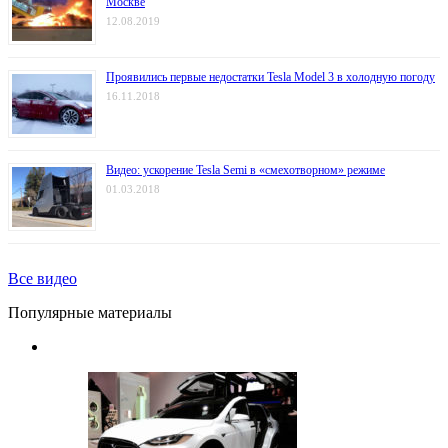
Москве
12.08.2019
Проявились первые недостатки Tesla Model 3 в холодную погоду
16.11.2018
Видео: ускорение Tesla Semi в «смехотворном» режиме
01.03.2018
Все видео
Популярные материалы