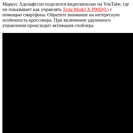
Маркус Адольфссон поделился видеозаписью на YouTube, где
он показывает как управлять
Tesla Model X P90D(L)
с
помощью смартфона. Обратите внимание на интересную
особенность кроссовера. При включении удаленного
управления происходит активация спойлера.