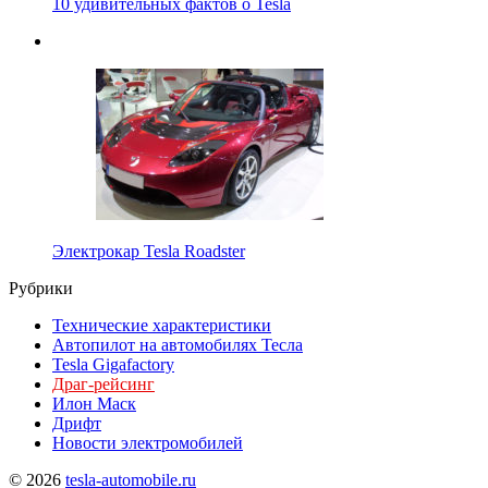
10 удивительных фактов о Tesla
Электрокар Tesla Roadster
Рубрики
Технические характеристики
Автопилот на автомобилях Тесла
Tesla Gigafactory
Драг-рейсинг
Илон Маск
Дрифт
Новости электромобилей
© 2026
tesla-automobile.ru