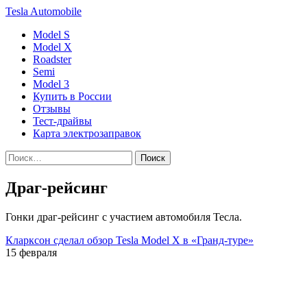
Tesla
Automobile
Model S
Model X
Roadster
Semi
Model 3
Купить в России
Отзывы
Тест-драйвы
Карта электрозаправок
Драг-рейсинг
Гонки драг-рейсинг с участием автомобиля Тесла.
Кларксон сделал обзор Tesla Model X в «Гранд-туре»
15 февраля