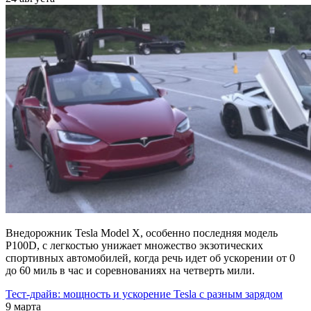
Внедорожник Tesla Model X, особенно последняя модель
P100D, с легкостью унижает множество экзотических
спортивных автомобилей, когда речь идет об ускорении от 0
до 60 миль в час и соревнованиях на четверть мили.
Тест-драйв: мощность и ускорение Tesla с разным зарядом
9 марта