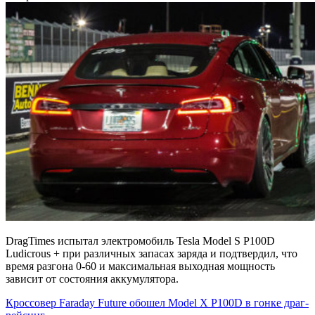
DragTimes испытал электромобиль Tesla Model S P100D
Ludicrous + при различных запасах заряда и подтвердил, что
время разгона 0-60 и максимальная выходная мощность
зависит от состояния аккумулятора.
Кроссовер Faraday Future обошел Model X P100D в гонке драг-