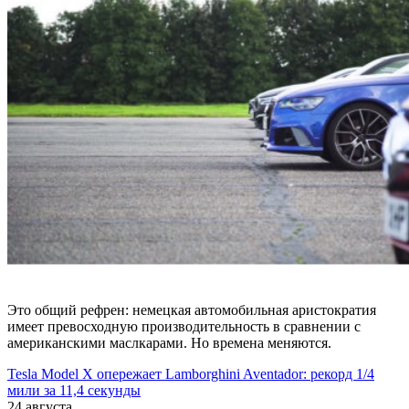
Это общий рефрен: немецкая автомобильная аристократия
имеет превосходную производительность в сравнении с
американскими маслкарами. Но времена меняются.
Tesla Model X опережает Lamborghini Aventador: рекорд 1/4
мили за 11,4 секунды
24 августа