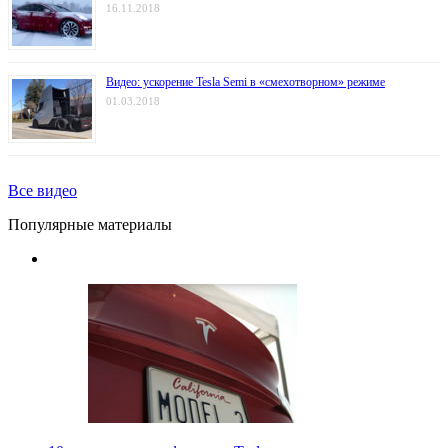
16.11.2018
Видео: ускорение Tesla Semi в «смехотворном» режиме
01.03.2018
Все видео
Популярные материалы