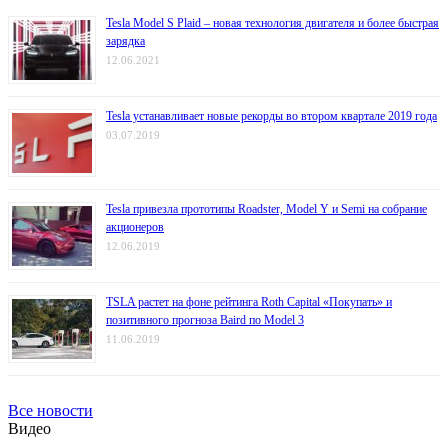
Tesla Model S Plaid – новая технология двигателя и более быстрая
зарядка
12.06.2021
Tesla устанавливает новые рекорды во втором квартале 2019 года
03.07.2019
Tesla привезла прототипы Roadster, Model Y и Semi на собрание
акционеров
12.06.2019
TSLA растет на фоне рейтинга Roth Capital «Покупать» и
позитивного прогноза Baird по Model 3
11.06.2019
Все новости
Видео