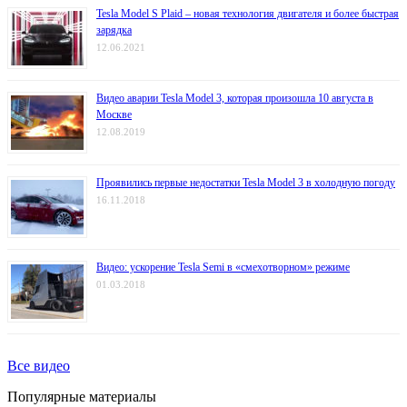
Tesla Model S Plaid – новая технология двигателя и более быстрая
зарядка
12.06.2021
Видео аварии Tesla Model 3, которая произошла 10 августа в
Москве
12.08.2019
Проявились первые недостатки Tesla Model 3 в холодную погоду
16.11.2018
Видео: ускорение Tesla Semi в «смехотворном» режиме
01.03.2018
Все видео
Популярные материалы