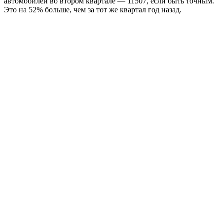
автомобилей во втором квартале — 11507, если быть точным.
Это на 52% больше, чем за тот же квартал год назад.