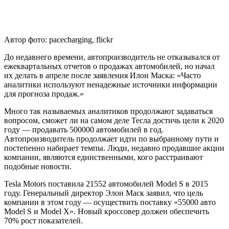
Автор фото: pacecharging, flickr
До недавнего времени, автопроизводитель не отказывался от
ежеквартальных отчетов о продажах автомобилей, но начал
их делать в апреле после заявления Илон Маска: «Часто
аналитики используют ненадежные источники информации
для прогноза продаж.»
Много так называемых аналитиков продолжают задаваться
вопросом, сможет ли на самом деле Тесла достичь цели к 2020
году — продавать 500000 автомобилей в год.
Автопроизводитель продолжает идти по выбранному пути и
постепенно набирает темпы. Люди, недавно продавшие акции
компании, являются единственными, кого расстраивают
подобные новости.
Tesla Motors поставила 21552 автомобилей Model S в 2015
году. Генеральный директор Элон Маск заявил, что цель
компании в этом году — осуществить поставку «55000 авто
Model S и Model X». Новый кроссовер должен обеспечить
70% рост показателей.