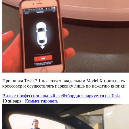
Прошивка Tesla 7.1 позволяет владельцам Model X призывать
кроссовер и осуществлять парковку лишь по нажатию кнопки.
Видео: профессиональный скейтбордист паркуется на Tesla
19 января
·
Комментировать