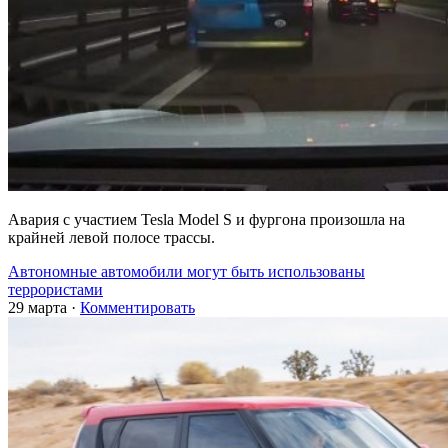
Авария с участием Tesla Model S и фургона произошла на
крайней левой полосе трассы.
Автономные автомобили могут быть использованы
террористами
29 марта
·
Комментировать