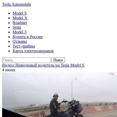
Tesla
Automobile
Model S
Model X
Roadster
Semi
Model 3
Купить в России
Отзывы
Тест-драйвы
Карта электрозаправок
Видео: Невидимый водитель на Tesla Model S
4 июня