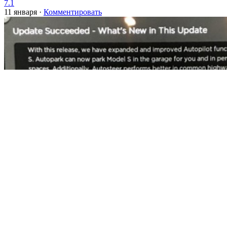
7.1
11 января
·
Комментировать