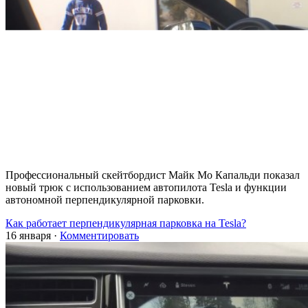
Профессиональный скейтбордист Майк Мо Капальди показал
новый трюк с использованием автопилота Tesla и функции
автономной перпендикулярной парковки.
Как работает перпендикулярная парковка на Tesla?
16 января
·
Комментировать