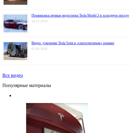
Проявились первые недостатки Tesla Model 3 в холодную погоду
16.11.2018
Видео: ускорение Tesla Semi в «смехотворном» режиме
01.03.2018
Все видео
Популярные материалы