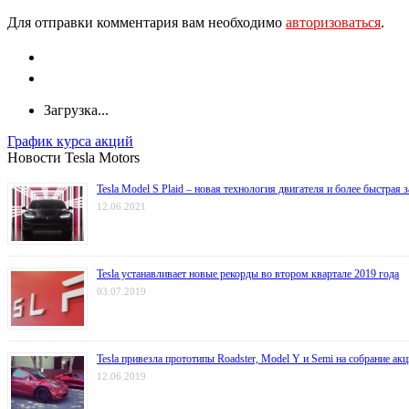
Для отправки комментария вам необходимо
авторизоваться
.
Загрузка...
График курса акций
Новости Tesla Motors
Tesla Model S Plaid – новая технология двигателя и более быстрая 
12.06.2021
Tesla устанавливает новые рекорды во втором квартале 2019 года
03.07.2019
Tesla привезла прототипы Roadster, Model Y и Semi на собрание ак
12.06.2019