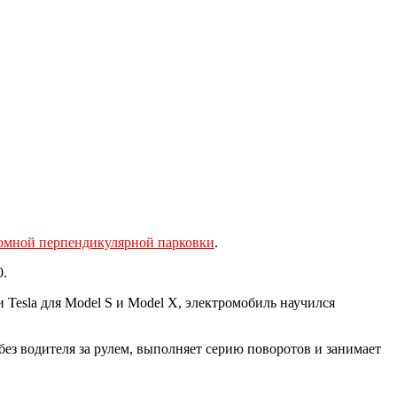
омной перпендикулярной парковки
.
0.
Tesla для Model S и Model X, электромобиль научился
без водителя за рулем, выполняет серию поворотов и занимает