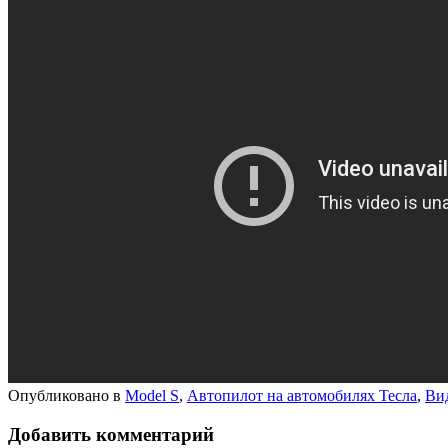
Опубликовано в
Model S
,
Автопилот на автомобилях Тесла
,
Ви
Добавить комментарий