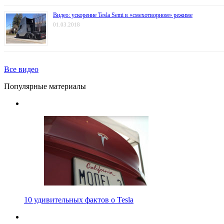
Видео: ускорение Tesla Semi в «смехотворном» режиме
01.03.2018
Все видео
Популярные материалы
10 удивительных фактов о Tesla