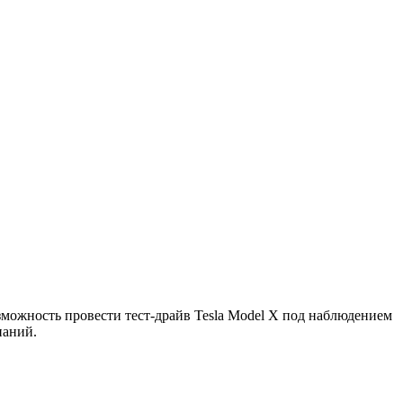
зможность провести тест-драйв Tesla Model X под наблюдением
паний.