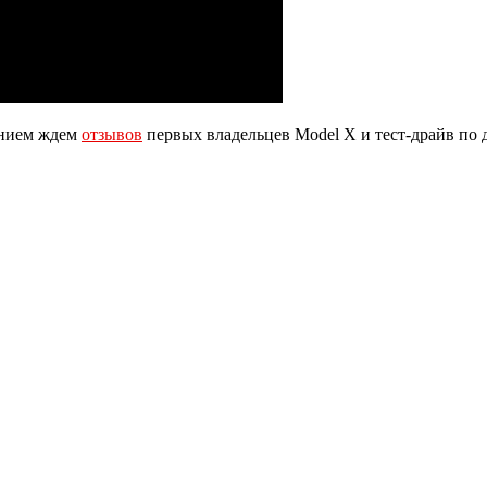
ением ждем
отзывов
первых владельцев Model X и тест-драйв по 