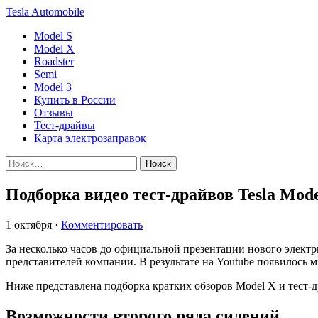
Tesla
Automobile
Model S
Model X
Roadster
Semi
Model 3
Купить в России
Отзывы
Тест-драйвы
Карта электрозаправок
Подборка видео тест-драйвов Tesla Mod
1 октября
·
Комментировать
За несколько часов до официальной презентации нового элект
представителей компании.
В результате на Youtube появилось 
Ниже представлена подборка кратких обзоров Model X и тест-
Возможности второго ряда сидений