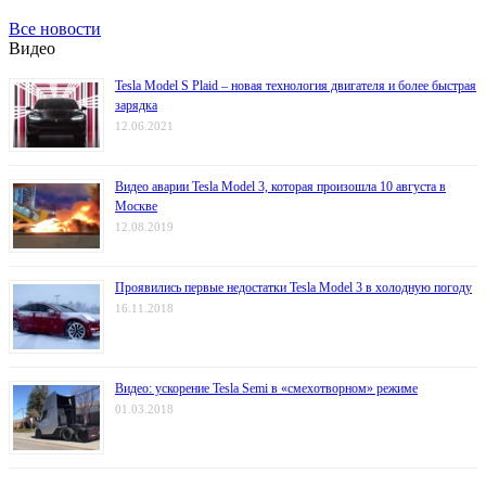
Все новости
Видео
Tesla Model S Plaid – новая технология двигателя и более быстрая
зарядка
12.06.2021
Видео аварии Tesla Model 3, которая произошла 10 августа в
Москве
12.08.2019
Проявились первые недостатки Tesla Model 3 в холодную погоду
16.11.2018
Видео: ускорение Tesla Semi в «смехотворном» режиме
01.03.2018