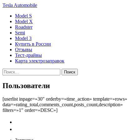
Tesla
Automobile
Model S
Model X
Roadster
Semi
Model 3
Купить в России
Отзывы
Тест-драйвы
Карта электрозаправок
Пользователи
[userlist inpage=»30″ orderby=»time_action» template=»rows»
data=»rating_total,comments_count,posts_count,description»
filters=»1″ order=»DESC»]