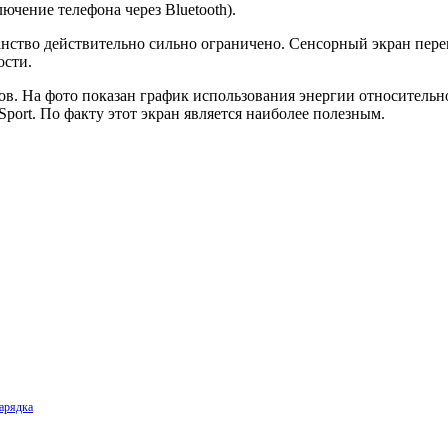
чение телефона через Bluetooth).
анство действительно сильно ограничено. Сенсорный экран перем
ости.
. На фото показан график использования энергии относительно 
 Sport. По факту этот экран является наиболее полезным.
зарядка