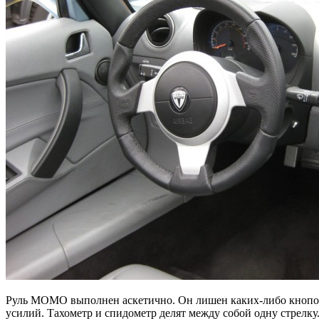
Руль МОМО выполнен аскетично. Он лишен каких-либо кнопок у
усилий. Тахометр и спидометр делят между собой одну стрелку