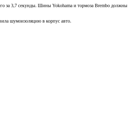
о всего за 3,7 секунды. Шины Yokohama и тормоза Brembo должны
авила шумоизоляцию в корпус авто.