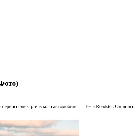
(Фото)
 первого электрического автомобиля — Tesla Roadster. Он долг