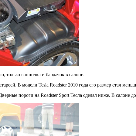
о, только ванночка и бардачок в салоне.
реей. В модели Tesla Roadster 2010 года его размер стал меньш
верные пороги на Roadster Sport Тесла сделал ниже. В салоне д