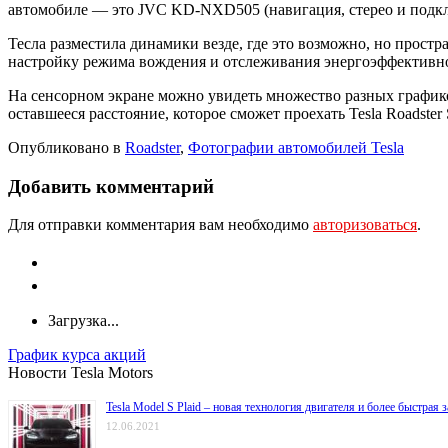
автомобиле — это JVC KD-NXD505 (навигация, стерео и подклю
Тесла разместила динамики везде, где это возможно, но простр
настройку режима вождения и отслеживания энергоэффективн
На сенсорном экране можно увидеть множество разных графиков
оставшееся расстояние, которое сможет проехать Tesla Roadster
Опубликовано в
Roadster
,
Фотографии автомобилей Tesla
Добавить комментарий
Для отправки комментария вам необходимо
авторизоваться
.
Загрузка...
График курса акций
Новости Tesla Motors
Tesla Model S Plaid – новая технология двигателя и более быстрая 
12.06.2021