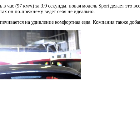
ль в час (97 км/ч) за 3,9 секунды, новая модель Sport делает эт
тах он по-прежнему ведет себя не идеально.
беспечивается на удивление комфортная езда. Компания также доб