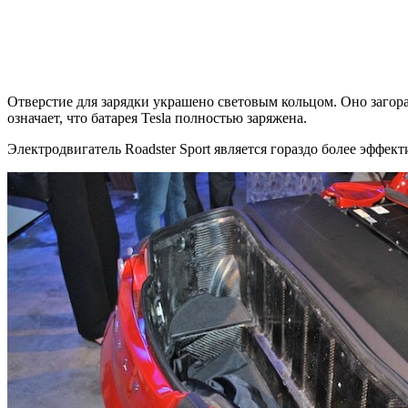
Отверстие для зарядки украшено световым кольцом. Оно загора
означает, что батарея Tesla полностью заряжена.
Электродвигатель Roadster Sport является гораздо более эффек