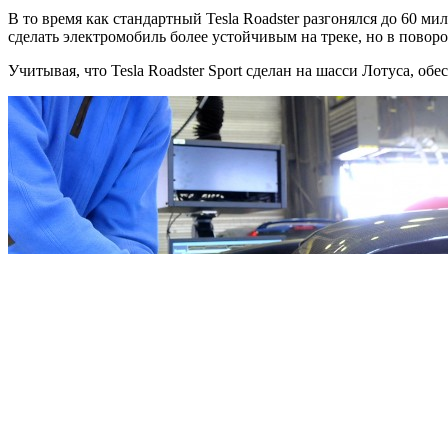
В то время как стандартный Tesla Roadster разгонялся до 60 ми
сделать электромобиль более устойчивым на треке, но в поворо
Учитывая, что Tesla Roadster Sport сделан на шасси Лотуса, о