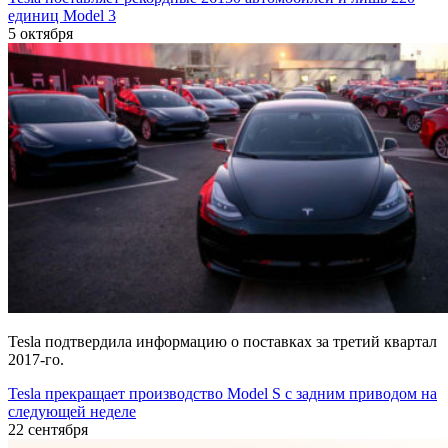
единиц Model 3
5 октября
Tesla подтвердила информацию о поставках за третий квартал
2017-го.
Tesla прекращает производство Model S с задним приводом на
следующей неделе
22 сентября