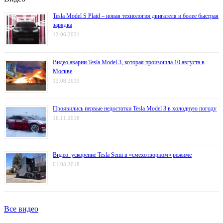
Tesla Model S Plaid – новая технология двигателя и более быстрая
зарядка
12.06.2021
Видео аварии Tesla Model 3, которая произошла 10 августа в
Москве
12.08.2019
Проявились первые недостатки Tesla Model 3 в холодную погоду
16.11.2018
Видео: ускорение Tesla Semi в «смехотворном» режиме
01.03.2018
Все видео