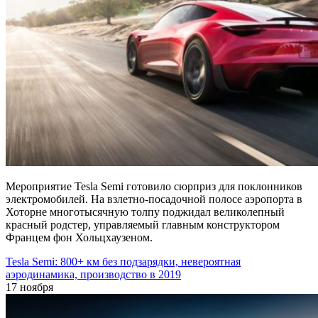
Мероприятие Tesla Semi готовило сюрприз для поклонников
электромобилей. На взлетно-посадочной полосе аэропорта в
Хоторне многотысячную толпу поджидал великолепный
красный родстер, управляемый главным конструктором
Францем фон Хольцхаузеном.
Tesla Semi: 800+ км без подзарядки, невероятная
аэродинамика, производство в 2019
17 ноября