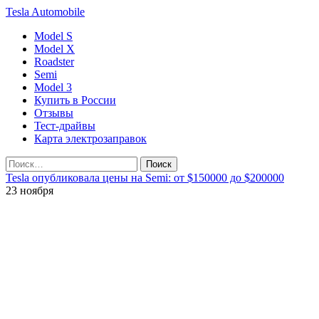
Tesla
Automobile
Model S
Model X
Roadster
Semi
Model 3
Купить в России
Отзывы
Тест-драйвы
Карта электрозаправок
Tesla опубликовала цены на Semi: от $150000 до $200000
23 ноября