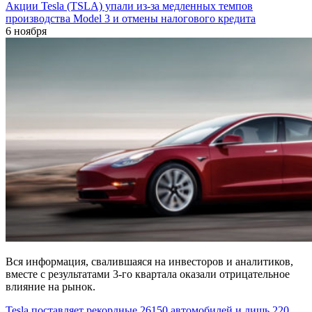
Акции Tesla (TSLA) упали из-за медленных темпов
производства Model 3 и отмены налогового кредита
6 ноября
Вся информация, свалившаяся на инвесторов и аналитиков,
вместе с результатами 3-го квартала оказали отрицательное
влияние на рынок.
Tesla поставляет рекордные 26150 автомобилей и лишь 220