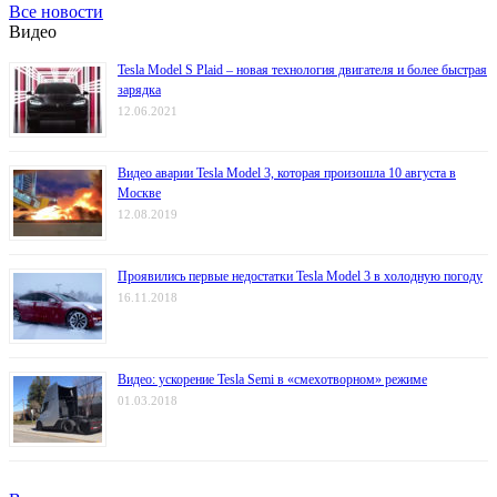
Все новости
Видео
Tesla Model S Plaid – новая технология двигателя и более быстрая
зарядка
12.06.2021
Видео аварии Tesla Model 3, которая произошла 10 августа в
Москве
12.08.2019
Проявились первые недостатки Tesla Model 3 в холодную погоду
16.11.2018
Видео: ускорение Tesla Semi в «смехотворном» режиме
01.03.2018