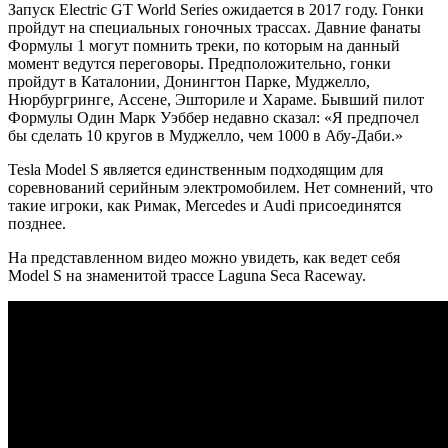
Запуск Electric GT World Series ожидается в 2017 году. Гонки
пройдут на специальных гоночных трассах. Давние фанаты
Формулы 1 могут помнить треки, по которым на данный
момент ведутся переговоры. Предположительно, гонки
пройдут в Каталонии, Донингтон Парке, Муджелло,
Нюрбургринге, Ассене, Эшториле и Хараме. Бывший пилот
Формулы Один Марк Уэббер недавно сказал: «Я предпочел
бы сделать 10 кругов в Муджелло, чем 1000 в Абу-Даби.»
Tesla Model S является единственным подходящим для
соревнований серийным электромобилем. Нет сомнений, что
такие игроки, как Римак, Mercedes и Audi присоединятся
позднее.
На представленном видео можно увидеть, как ведет себя
Model S на знаменитой трассе Laguna Seca Raceway.