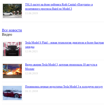
TSLA растет на фоне рейтинга Roth Capital «Покупать» и
позитивного прогноза Baird по Model 3
11.06.2019
Все новости
Видео
Tesla Model S Plaid – новая технология двигателя и более быстрая
зарядка
12.06.2021
Видео аварии Tesla Model 3, которая произошла 10 августа в
Москве
12.08.2019
Проявились первые недостатки Tesla Model 3 в холодную погоду
16.11.2018