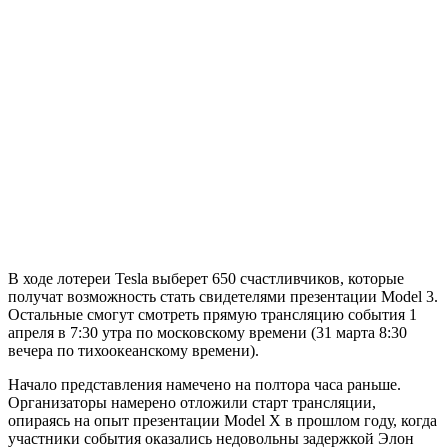
В ходе лотереи Tesla выберет 650 счастливчиков, которые
получат возможность стать свидетелями презентации Model 3.
Остальные смогут смотреть прямую трансляцию события 1
апреля в 7:30 утра по московскому времени (31 марта 8:30
вечера по тихоокеанскому времени).
Начало представления намечено на полтора часа раньше.
Организаторы намерено отложили старт трансляции,
опираясь на опыт презентации Model X в прошлом году, когда
участники события оказались недовольны задержкой Элон