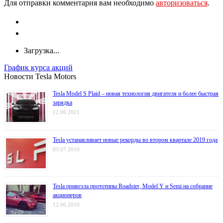
Для отправки комментария вам необходимо
авторизоваться
.
Загрузка...
График курса акций
Новости Tesla Motors
Tesla Model S Plaid – новая технология двигателя и более быстрая
зарядка
12.06.2021
Tesla устанавливает новые рекорды во втором квартале 2019 года
03.07.2019
Tesla привезла прототипы Roadster, Model Y и Semi на собрание
акционеров
12.06.2019