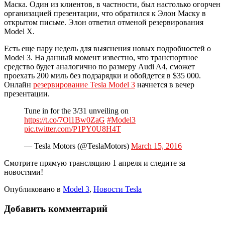
Маска. Один из клиентов, в частности, был настолько огорчен
организацией презентации, что обратился к Элон Маску в
открытом письме. Элон ответил отменой резервирования
Model X.
Есть еще пару недель для выяснения новых подробностей о
Model 3. На данный момент известно, что транспортное
средство будет аналогично по размеру Audi A4, сможет
проехать 200 миль без подзарядки и обойдется в $35 000.
Онлайн
резервирование Tesla Model 3
начнется в вечер
презентации.
Tune in for the 3/31 unveiling on
https://t.co/7Ol1Bw0ZaG
#Model3
pic.twitter.com/P1PY0U8H4T
— Tesla Motors (@TeslaMotors)
March 15, 2016
Смотрите прямую трансляцию 1 апреля и следите за
новостями!
Опубликовано в
Model 3
,
Новости Tesla
Добавить комментарий