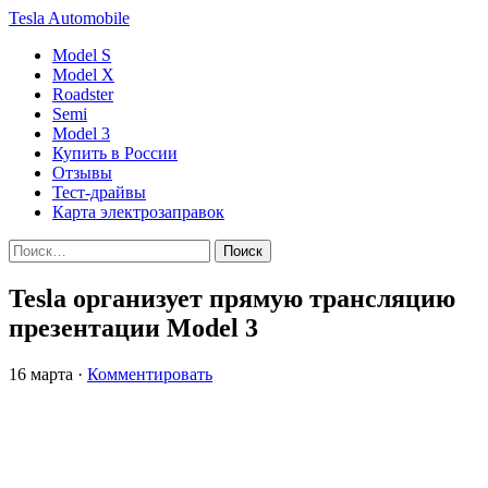
Tesla
Automobile
Model S
Model X
Roadster
Semi
Model 3
Купить в России
Отзывы
Тест-драйвы
Карта электрозаправок
Tesla организует прямую трансляцию
презентации Model 3
16 марта
·
Комментировать