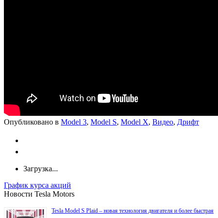
Опубликовано в
Model 3
,
Model S
,
Model X
,
Видео
,
Дрифт
Загрузка...
График курса акций
Новости Tesla Motors
Tesla Model S Plaid – новая технология двигателя и более быстрая