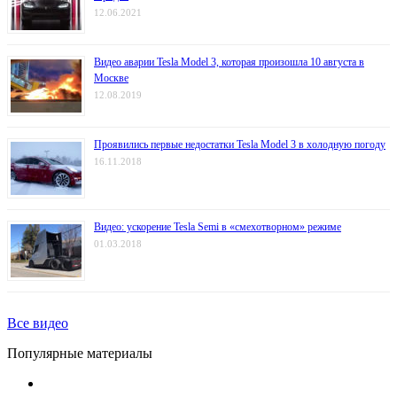
12.06.2021
Видео аварии Tesla Model 3, которая произошла 10 августа в
Москве
12.08.2019
Проявились первые недостатки Tesla Model 3 в холодную погоду
16.11.2018
Видео: ускорение Tesla Semi в «смехотворном» режиме
01.03.2018
Все видео
Популярные материалы