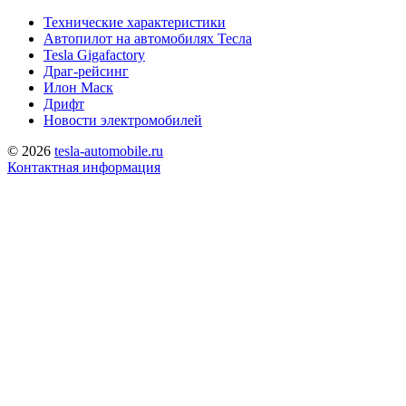
Технические характеристики
Автопилот на автомобилях Тесла
Tesla Gigafactory
Драг-рейсинг
Илон Маск
Дрифт
Новости электромобилей
© 2026
tesla-automobile.ru
Контактная информация