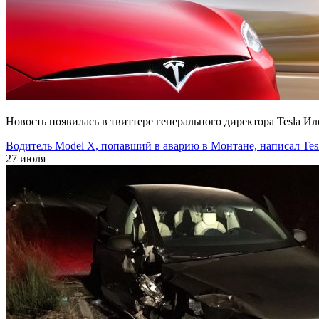
Новость появилась в твиттере генерального директора Tesla Ил
Водитель Model X, попавший в аварию в Монтане, написал Tes
27 июля