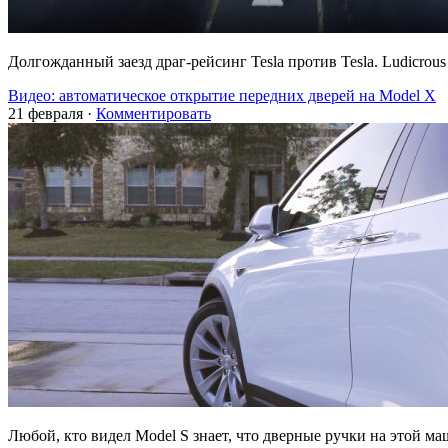
Долгожданный заезд драг-рейсинг Tesla против Tesla. Ludicrous
Видео: автоматическое открытие передних дверей на Model X
21 февраля
·
Комментировать
Любой, кто видел Model S знает, что дверные ручки на этой 