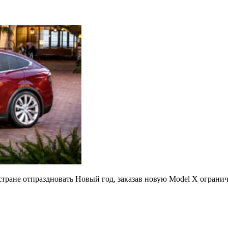
тране отпраздновать Новый год, заказав новую Model X огранич