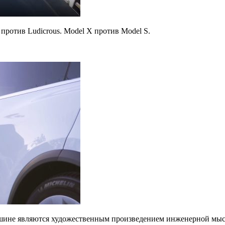
 против Ludicrous. Model X против Model S.
машине являются художественным произведением инженерной мыс