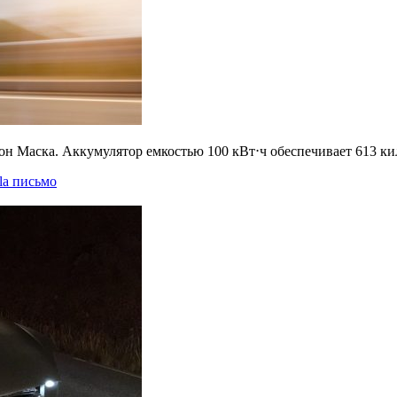
он Маска. Аккумулятор емкостью 100 кВт⋅ч обеспечивает 613 кил
la письмо