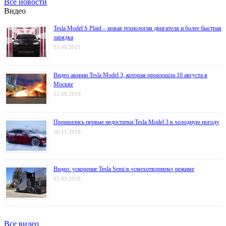
Все новости
Видео
Tesla Model S Plaid – новая технология двигателя и более быстрая
зарядка
12.06.2021
Видео аварии Tesla Model 3, которая произошла 10 августа в
Москве
12.08.2019
Проявились первые недостатки Tesla Model 3 в холодную погоду
16.11.2018
Видео: ускорение Tesla Semi в «смехотворном» режиме
01.03.2018
Все видео