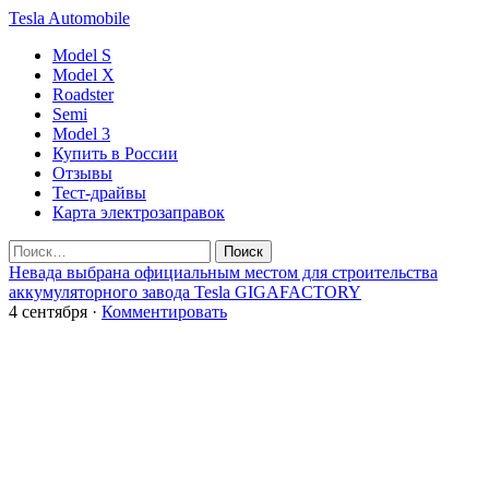
Tesla
Automobile
Model S
Model X
Roadster
Semi
Model 3
Купить в России
Отзывы
Тест-драйвы
Карта электрозаправок
Невада выбрана официальным местом для строительства
аккумуляторного завода Tesla GIGAFACTORY
4 сентября
·
Комментировать