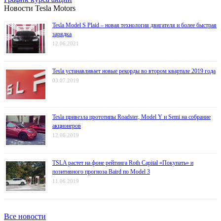
Новости Tesla Motors
Tesla Model S Plaid – новая технология двигателя и более быстрая
зарядка
12.06.2021
Tesla устанавливает новые рекорды во втором квартале 2019 года
03.07.2019
Tesla привезла прототипы Roadster, Model Y и Semi на собрание
акционеров
12.06.2019
TSLA растет на фоне рейтинга Roth Capital «Покупать» и
позитивного прогноза Baird по Model 3
11.06.2019
Все новости