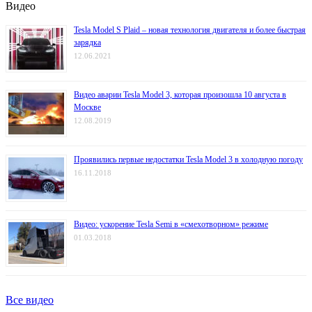
Видео
Tesla Model S Plaid – новая технология двигателя и более быстрая
зарядка
12.06.2021
Видео аварии Tesla Model 3, которая произошла 10 августа в
Москве
12.08.2019
Проявились первые недостатки Tesla Model 3 в холодную погоду
16.11.2018
Видео: ускорение Tesla Semi в «смехотворном» режиме
01.03.2018
Все видео